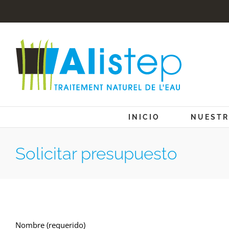
Skip
to
content
INICIO
NUESTR
Solicitar presupuesto
Nombre (requerido)