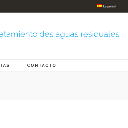
Español
atamiento des aguas residuales
CIAS
CONTACTO