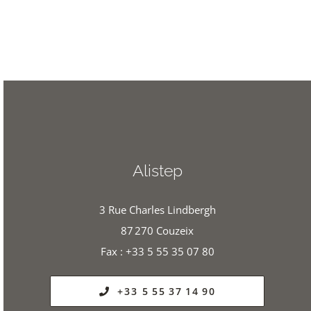
Alistep
3 Rue Charles Lindbergh
87 270 Couzeix
Fax : +33 5 55 35 07 80
+33 5 55 37 14 90