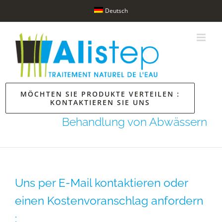
Skip
Deutsch
to
content
MÖCHTEN SIE PRODUKTE VERTEILEN :
KONTAKTIEREN SIE UNS
Behandlung von Abwässern
Uns per E-Mail kontaktieren oder
einen Kostenvoranschlag anfordern
: