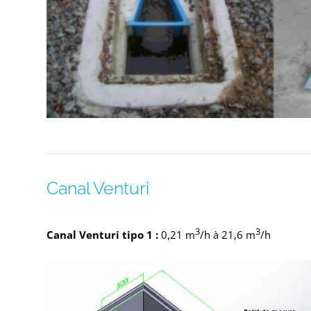
Canal Venturi
3
3
Canal Venturi tipo 1 :
0,21 m
/h à 21,6 m
/h