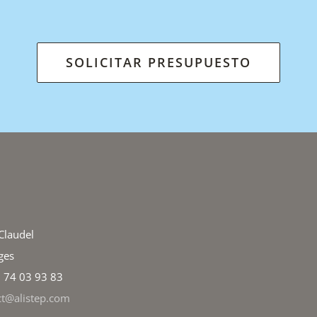
SOLICITAR PRESUPUESTO
Claudel
ges
6 74 03 93 83
ct@alistep.com