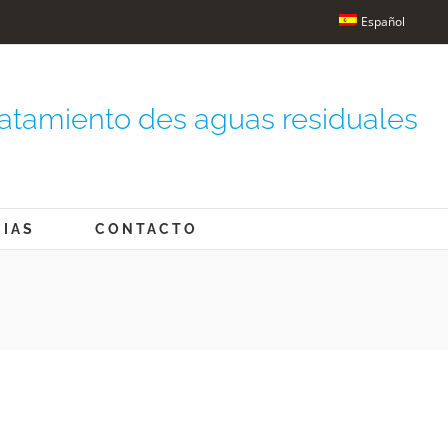
Español
atamiento des aguas residuales
CIAS
CONTACTO