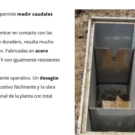
 permite
medir caudales
entrar en contacto con las
e duradero, resulta mucho
ión. Fabricadas en
acero
n V son igualmente resistentes
ente operativo. Un
desagüe
sitivo fácilmente y la obra
nal de la planta con total