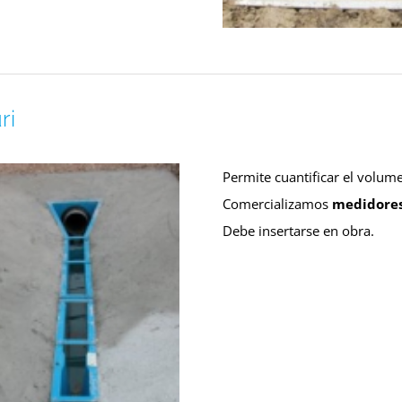
ri
Permite cuantificar el volume
Comercializamos
medidores
Debe insertarse en obra.