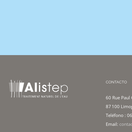
CONTACTO
60 Rue Paul 
87 100 Limo
Teléfono : 0
Email:
conta