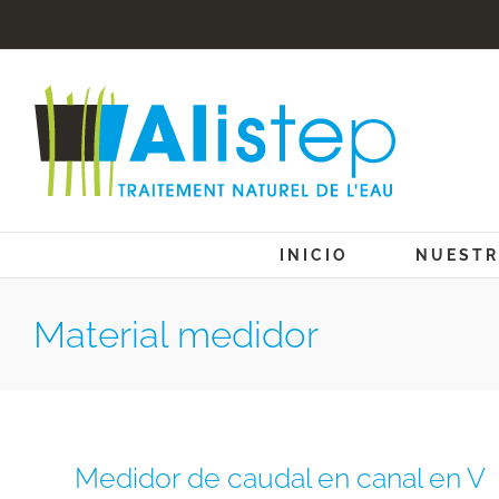
Skip
to
content
INICIO
NUESTR
Material medidor
Medidor de caudal en canal en V