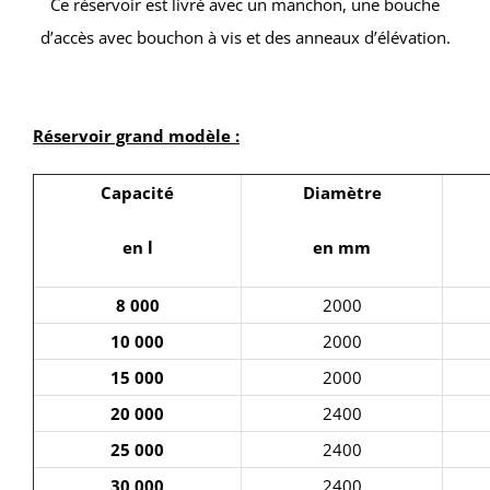
Ce réservoir est livré avec un manchon, une bouche
d’accès avec bouchon à vis et des anneaux d’élévation.
Réservoir grand modèle :
Capacité
Diamètre
en l
en mm
8 000
2000
10 000
2000
15 000
2000
20 000
2400
25 000
2400
30 000
2400