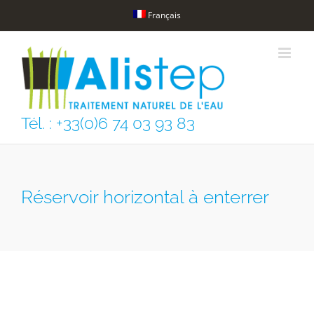
Skip
Français
to
content
Tél. : +33(0)6 74 03 93 83
Réservoir horizontal à enterrer